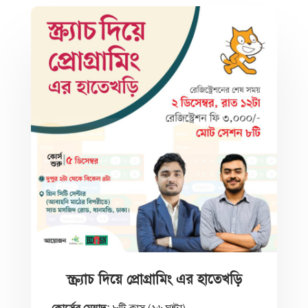
স্ক্র্যাচ দিয়ে প্রোগ্রামিং এর হাতেখড়ি